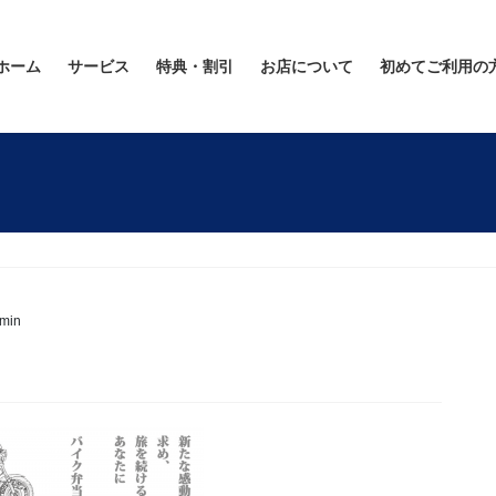
ホーム
サービス
特典・割引
お店について
初めてご利用の
min