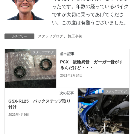
ったです。年数の経っているバイク
ですが大切に乗ってあげてくださ
い。この度は有難うございました。
スタッフブログ
、
施工事例
カテゴリー
スタッフブログ
前の記事
PCX 後輪異音 ガーガー音がす
るんだけど・・・
2021年2月24日
スタッフブログ
次の記事
GSX-R125 バックステップ取り
付け
2021年4月9日