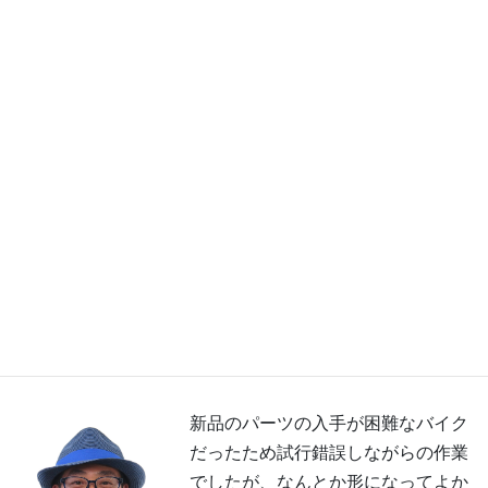
加工
部品代：11,000円 工賃11,000円 合計22,000円
〇お客様コメント
満足です。久々のバイクなのでこれで安心して乗れます。
〇担当者コメント
新品のパーツの入手が困難なバイク
だったため試行錯誤しながらの作業
でしたが、なんとか形になってよか