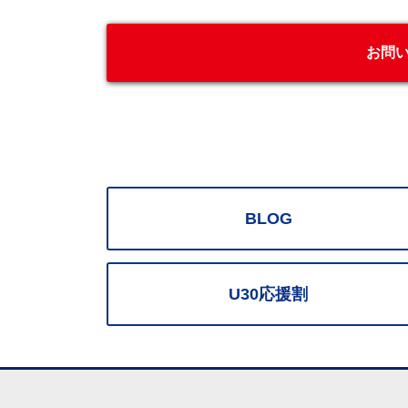
お問
BLOG
U30応援割