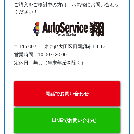
・本来ボックスを載せるところにシートを装着します
ご購入をご検討中の方は、お気軽にお問い合わせ
のでボックスとの併設は不可能です。
ください！
〒145-0071 東京都大田区田園調布1-1-13
営業時間：10:00～20:00
定休日：無し（年末年始を除く）
もちろんこれよりも大きいボックスもありますがちょ
うどよい大きさで宅配バックが入るのが上記の物で
す。
電話でお問い合わせ
マジカルレーシング製のボックスを採用しておりま
す。価格を少しでも抑えたかった為コスパ重視で選び
ました。
LINEでお問い合わせ
他の製品も取り付けることは可能です。製品の大きさ