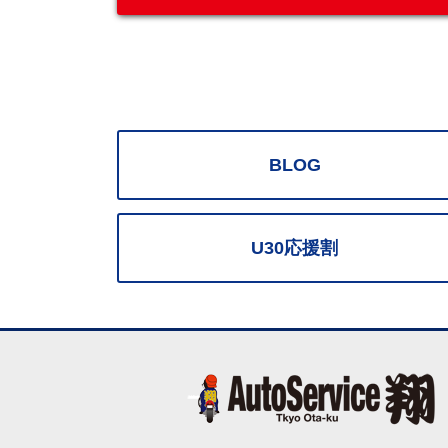
BLOG
U30応援割