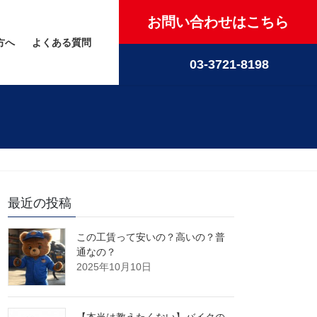
お問い合わせはこちら
方へ
よくある質問
03-3721-8198
最近の投稿
この工賃って安いの？高いの？普
通なの？
2025年10月10日