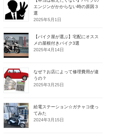
【本当は教えたくない】バイクの
エンジンがかからない時の原因３
選
2025年5月1日
【バイク屋が選ぶ】宅配にオスス
メの屋根付きバイク3選
2025年4月14日
なぜ？お店によって修理費用が違
うの？
2025年3月25日
給電ステーション☆ガチャコ使っ
てみた
2024年3月15日