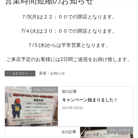
営業時間短縮のお知らせ
７/3(月)は２２：００での閉店となります。
7/４(火)は２０：００での閉店となります。
７/５(水)からは平常営業となります。
ご来店予定のお客様には2日間ご迷惑をお掛け致します。
新着・お知らせ
カテゴリー
スタッフブログ
前の記事
キャンペーン始まりました！
2017年7月2日
スタッフブログ
次の記事