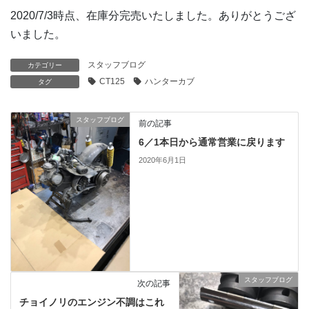
2020/7/3時点、在庫分完売いたしました。ありがとうござ
いました。
スタッフブログ
カテゴリー
CT125
ハンターカブ
タグ
スタッフブログ
前の記事
6／1本日から通常営業に戻ります
2020年6月1日
スタッフブログ
次の記事
チョイノリのエンジン不調はこれ