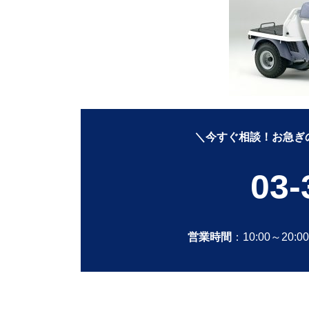
＼今すぐ相談！お急ぎ
03-
営業時間
：10:00～20:0