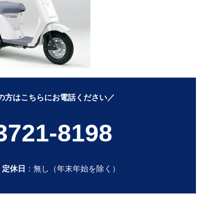
の方はこちらにお電話ください／
3721-8198
0
定休日
：無し（年末年始を除く）