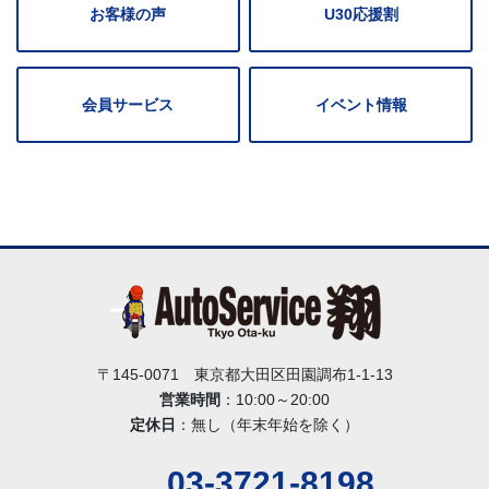
お客様の声
U30応援割
会員サービス
イベント情報
〒145-0071 東京都大田区田園調布1-1-13
営業時間
：10:00～20:00
定休日
：無し（年末年始を除く）
03-3721-8198