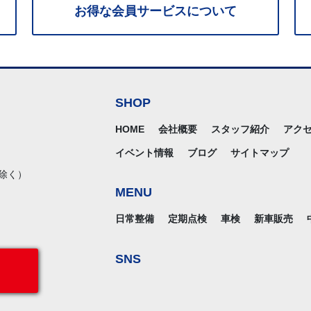
お得な
会員サービス
について
SHOP
HOME
会社概要
スタッフ紹介
アク
イベント情報
ブログ
サイトマップ
除く）
MENU
日常整備
定期点検
車検
新車販売
SNS