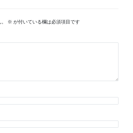
ん。
※
が付いている欄は必須項目です