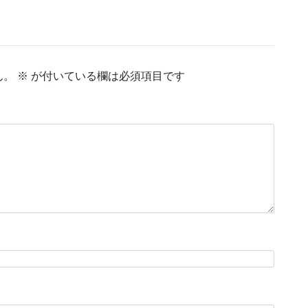
ん。
※
が付いている欄は必須項目です