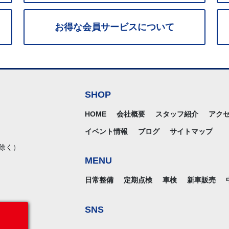
お得な
会員サービス
について
SHOP
HOME
会社概要
スタッフ紹介
アク
イベント情報
ブログ
サイトマップ
除く）
MENU
日常整備
定期点検
車検
新車販売
SNS