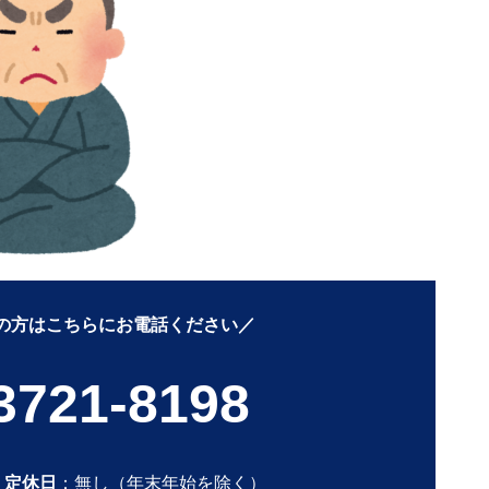
の方はこちらにお電話ください／
3721-8198
0
定休日
：無し（年末年始を除く）