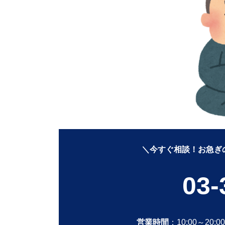
＼今すぐ相談！お急ぎ
03-
営業時間
：10:00～20:0