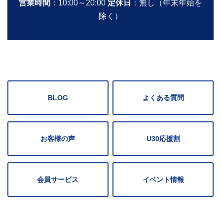
営業時間
：10:00～20:00
定休日
：無し（年末年始を
除く）
BLOG
よくある質問
お客様の声
U30応援割
会員サービス
イベント情報