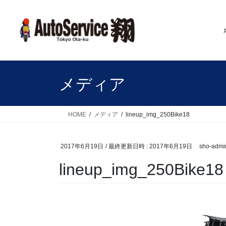
コ
ナ
ン
ビ
テ
ゲ
ン
ー
ツ
シ
へ
ョ
ス
ン
メディア
キ
に
ッ
移
プ
動
HOME
メディア
lineup_img_250Bike18
2017年6月19日
/ 最終更新日時 :
2017年6月19日
sho-admi
lineup_img_250Bike18