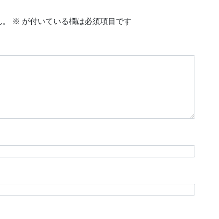
ん。
※
が付いている欄は必須項目です