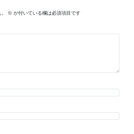
ん。
※
が付いている欄は必須項目です