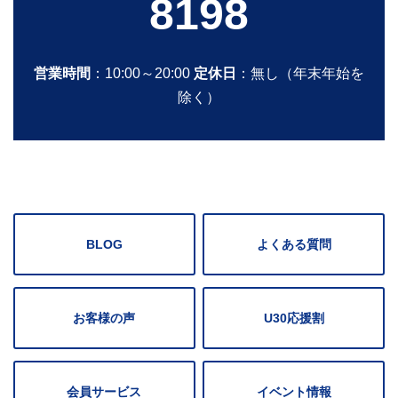
8198
営業時間
：10:00～20:00
定休日
：無し（年末年始を
除く）
BLOG
よくある質問
お客様の声
U30応援割
会員サービス
イベント情報