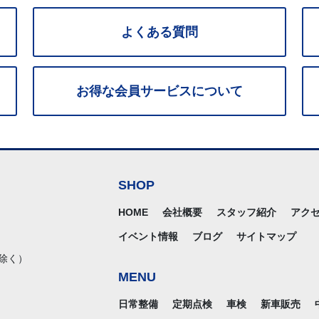
よくある質問
お得な
会員サービス
について
SHOP
HOME
会社概要
スタッフ紹介
アク
イベント情報
ブログ
サイトマップ
除く）
MENU
日常整備
定期点検
車検
新車販売