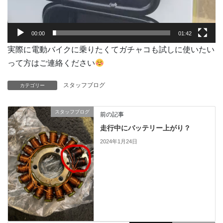
00:00
01:42
実際に電動バイクに乗りたくてガチャコも試しに使いたい
って方はご連絡ください
スタッフブログ
カテゴリー
スタッフブログ
前の記事
走行中にバッテリー上がり？
2024年1月24日